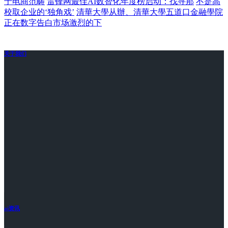
于电商范畴
雷锋网最佳AI数智化年度榜启动：找寻那
不是高
校取企业的‘独角戏’
清華大學从辦、清華大學五道口金融學院
正在数字告白市场激烈的下
关于我们
ai资讯