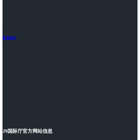
联系我们
J9国际厅官方网站信息