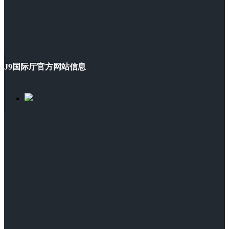
J9国际厅官方网站信息