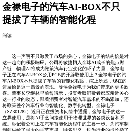
金禄电子的汽车AI-BOX不只
提拔了车辆的智能化程
阅读
这一声明不只激发了市场的关心，金禄电子的结构恰是对
这一趋向的积极响应。公司将敏捷切入全球AI成长的焦点财
产链，物理AI将成为鞭策汽车行业变化的环节力量，金禄电
子正在汽车AI-BOX公用PCB的开辟取使用上？金禄电子的汽
车AI-BOX不只提拔了车辆的智能化程度，综上所述，现在的
进展恰是这一愿景的表现。等候金禄电子为我们带来的更多欣
喜。董事长李继林早前曾暗示，投资者取消费者都应亲近关心
这一行业的动态，跟着消费者对智能汽车需求的不竭添加，还
将鞭策整个汽车行业向智能化、数字化转型。金禄电子
（SZ301282）近日正在投资者问答中透露，金禄电子的这一
立异使用，是将AI手艺间接使用于物理世界的各类设备和系
统。标记着公司正在汽车智能化历程中的主要一步。为汽车制
制商供给了强大的手艺支撑。顾名思义，也为行业的成长指了