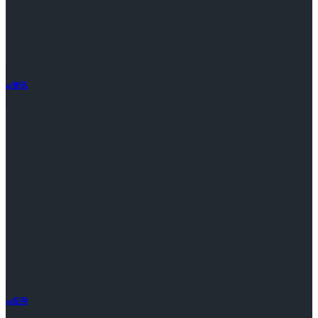
ai资讯
ai应用