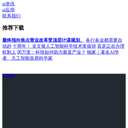
ai资讯
ai应用
联系我们
推荐下载
最终指向焦点营业改革受顶层计谋规划、
各行各业都需要自
动趋
十周年！ 吴文俊人工智能科学技术奖值得
其是正在办理
机制上
闵万里：科技如何助力垂直产业？
独家｜著名AI学
者、天工智能首席科学家
关于我们