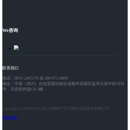
We咨询
联系我们
电话：0833-2495578 或 400-672-0899
地址：中国（四川）自由贸易试验区成都市高新区益州大道中段1858
号，天府软件园G8-3楼
Copyright © 2009-2024 四川J9国际厅官方网站信息技术有限公司
网站地图