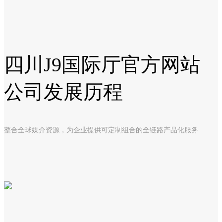
四川J9国际厅官方网站
公司发展历程
整合全球媒介资源，为企业提供可定制组合的全链路产品化服务