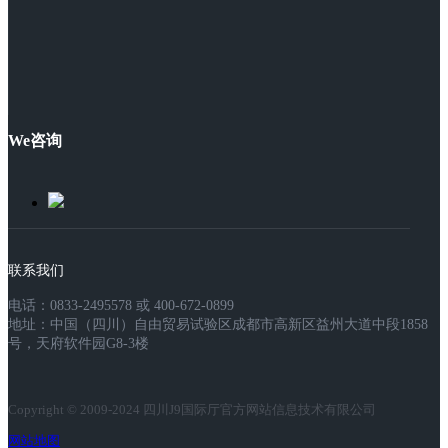
We咨询
联系我们
电话：0833-2495578 或 400-672-0899
地址：中国（四川）自由贸易试验区成都市高新区益州大道中段1858
号，天府软件园G8-3楼
Copyright © 2009-2024 四川J9国际厅官方网站信息技术有限公司
网站地图