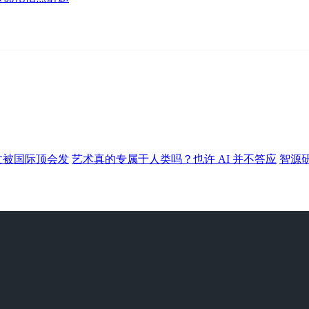
文被国际顶会发
艺术真的专属于人类吗？也许 AI 并不答应
智源研