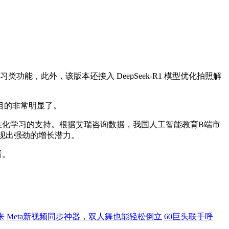
能，此外，该版本还接入 DeepSeek-R1 模型优化拍照解
目的非常明显了。
性化学习的支持。根据艾瑞咨询数据，我国人工智能教育B端市
，展现出强劲的增长潜力。
看。
来
Meta新视频同步神器，双人舞也能轻松倒立
60巨头联手呼