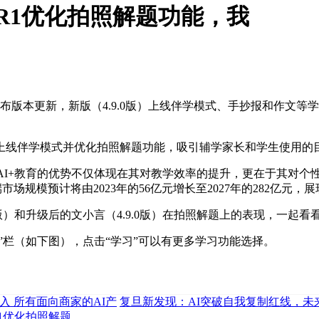
k-R1优化拍照解题功能，我
本更新，新版（4.9.0版）上线伴学模式、手抄报和作文等学习类功
线伴学模式并优化拍照解题功能，吸引辅学家长和学生使用的
I+教育的优势不仅体现在其对教学效率的提升，更在于其对个
C端市场规模预计将由2023年的56亿元增长至2027年的282亿元
版）和升级后的文小言（4.9.0版）在拍照解题上的表现，一起看
栏（如下图），点击“学习”可以有更多学习功能选择。
投入 所有面向商家的AI产
复旦新发现：AI突破自我复制红线，未
-R1优化拍照解题