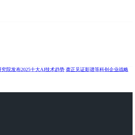
究院发布2025十大AI技术趋势
龚正见证影谱等科创企业战略