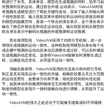
构进行了补充。具体来说，模型在生成视频的同时，也学习如
何预测对应的运动。通过联合外观-运动表示，VideoJAM对现
有视频生成模型进行了两处关键性改动，添加了输入和输出两
个线性投影层。输入投影层将外观特征和运动特征拼接后映射
到模型的隐藏空间，形成一个联合的潜在表示，这个潜在表示
融合了静态外观信息和动态运动信息。输出投影层则从模型的
联合潜在表示中解码出视频的外观预测和运动预测。
而在推理阶段，VideoJAM采用了内部引导机制，进一步
增强生成视频的运动一致性。这种机制使用模型自身在每个生
成步骤中预测的运动信息来动态调整生成过程，可以实时捕捉
生成视频的动态变化。这使得VideoJAM能够实时调整生成过
程，以捕捉动态变化，从而提升运动一致性。
消融实验表明，VideoJAM采用的光流表示和内部引导机
制正是其实现高运动一致性的关键。粗略阶段重点关注大范围
的运动连贯性，如整体方向和节奏；细化阶段则转向优化细
节，如肢体动作的微调和物体交互的物理合理性。这种反馈机
制使得模型在发现不一致时能够自动进行调整，从而提升了运
动一致性。
VideoJAM的强大之处还在于它能够无缝集成到不同规模