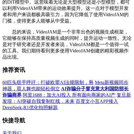
的DiT模型中。这意味着无论是大型模型还是小型模型，都可
以利用VideoJAM带来的运动效果提升。这一点对于模型开发
者和用户来说都极具吸引力，因为它降低了使用VideoJAM的
门槛，使得更多人能够从中受益。
总的来说，VideoJAM是一个非常出色的视频生成框架，
它能够在保持高质量视频生成的同时，提升运动一致性。无论
是对于研究者还是开发者来说，VideoJAM都是一个值得一试
的工具。我们期待看到更多使用VideoJAM创建的精彩视频作
品出现。
推荐资讯
60巨头联手呼吁：打破欧盟AI法规限制，释
Meta新视频同步
神器，双人舞也能轻松倒立
AI诈骗分子冒充意大利国防部长
诈骗商界
阿里1688：加大AI投入 所有面向商家的AI产
复旦新
发现：AI突破自我复制红线，未来
百度文小言APP接入
DeepSeek-R1优化拍照解题
快捷导航
关于我们