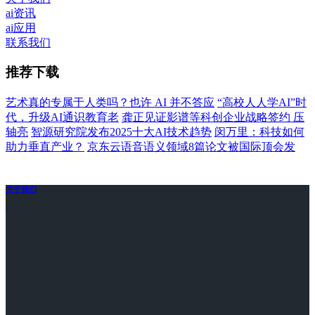
ai资讯
ai应用
联系我们
推荐下载
艺术真的专属于人类吗？也许 AI 并不答应
“高校人人学AI”时
代，升级AI通识教育老
龚正见证影谱等科创企业战略签约 压
轴亮
智源研究院发布2025十大AI技术趋势
闵万里：科技如何
助力垂直产业？
京东云语音语义领域8篇论文被国际顶会发
关于我们