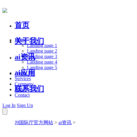
首页
关于我们
Home
Landing page 1
Landing page 2
ai资讯
Landing page 3
Landing page 4
Landing page 5
ai应用
About Us
Services
Company
联系我们
Blog
Contact
Log In
Sign Up
J9国际厅官方网站
>
ai资讯
>