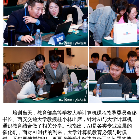
培训当天，教育部高等学校大学计算机课程指导委员会秘
书长、西安交通大学教授桂小林出席，针对AI与大学计算机
通识教育结合做了相关分享。他指出，AI是各类专业发展的
催化剂，面对AI时代的到来，大学计算机教育必须与时俱
进，不仅要传授知识，更要培养学生解决复杂工程问题的能