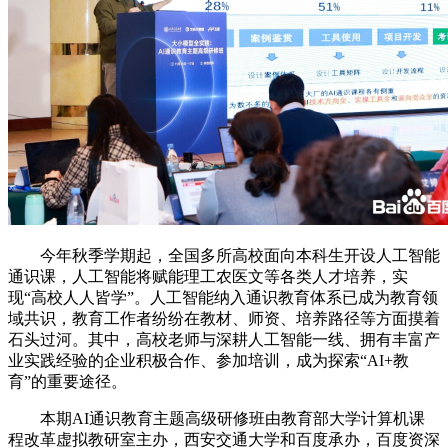
今年秋季学期起，全国多所高校面向本科生开设人工智能
通识课，人工智能将赋能理工农医文等各类人才培养，实
现“高校人人皆学”。人工智能纳入通识教育体系已成为教育领
域共识，教育工作者纷纷在教材、师资、培养路径等方面摸着
石头过河。其中，高校老师与深耕人工智能一线、拥有丰富产
业实践经验的企业积极合作、参加培训，成为探索“AI+教
育”的重要途径。
本期AI通识教育主题高级研修班由教育部大学计算机课
程改革虚拟教研室主办，西安交通大学和百度承办，百度资深