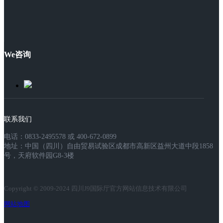
We咨询
联系我们
电话：0833-2495578 或 400-672-0899
地址：中国（四川）自由贸易试验区成都市高新区益州大道中段1858
号，天府软件园G8-3楼
Copyright © 2009-2024 四川J9国际厅官方网站信息技术有限公司
网站地图