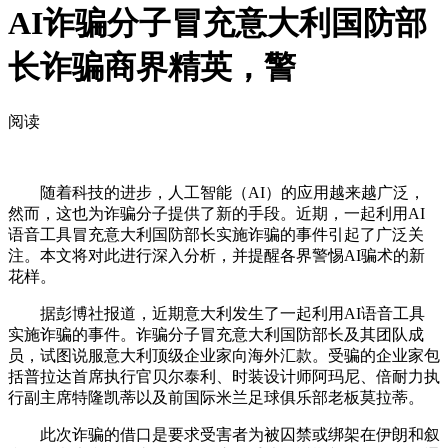
AI诈骗分子冒充意大利国防部
长诈骗商界精英，警
阅读
随着科技的进步，人工智能（AI）的应用越来越广泛，
然而，这也为诈骗分子提供了新的手段。近期，一起利用AI
语音工具冒充意大利国防部长实施诈骗的事件引起了广泛关
注。本文将对此进行深入分析，并提醒各界警惕AI骗术的新
花样。
据彭博社报道，近期意大利发生了一起利用AI语音工具
实施诈骗的事件。诈骗分子冒充意大利国防部长及其团队成
员，试图说服意大利顶级企业家向海外汇款。受骗的企业家包
括普拉达首席执行官贝尔泰利、时装设计师阿玛尼、倍耐力执
行副主席特隆凯蒂以及前国际米兰足球俱乐部老板莫拉蒂。
此次诈骗的借口是要求受害者为被囚禁或绑架在伊朗和叙