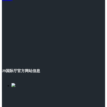
J9国际厅官方网站信息