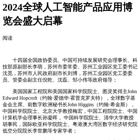
2024全球人工智能产品应用博
览会盛大启幕
阅读
十四届全国政协委员、中国可持续发展研究会理事长、科
技部原副部长李萌，苏州市委常委、苏州工业园区党工委书记
沈觅，苏州市人民政府副市长刘博，苏州工业园区党工委委
员、管委会副主任倪乾、沈磊、邹小伟等政府领导；
美国国家工程院和美国国家科学院院士、图灵奖得主John
Edward Hopcroft（约翰·爱德华·霍普克罗夫特），全球数字基
金会主席、前数字欧洲秘书长John Higgins（约翰·希金斯），
中国科学院院士、北京大学教授梅宏，中国工程院院士、中国
计算机学会理事长孙凝晖， 中国科学院院士、清华大学教授
胡事民，国际欧亚科学院院士、粤港澳大湾区数字经济研究院
低空分院院长李世鹏等专家学者；