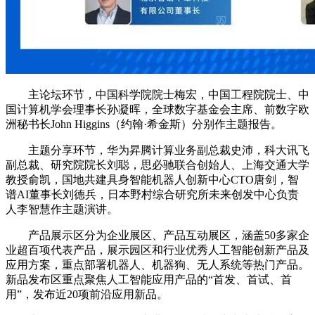
主论坛环节，中国科学院院士梅宏，中国工程院院士、中
国计算机学会理事长孙凝晖，全球数字基金会主席、前数字欧
洲秘书长John Higgins（约翰·希金斯）分别作主题报告。
主题分享环节，华为昇腾计算业务副总裁史沛，科大讯飞
副总裁、研究院院长刘聪，思必驰联合创始人、上海交通大学
教授俞凯，国地共建具身智能机器人创新中心CTO唐剑，智
谱AI董事长刘德兵，日本野村综合研究所未来创发中心负责
人李智慧作主题演讲。
产品展示区分为企业展区、产品互动展区，涵盖50多家企
业超百项代表产品，展示园区和行业优秀人工智能创新产品及
应用方案，重点部署机器人、机器狗、无人系统等热门产品。
新品发布区重点聚焦人工智能应用产品的“首发、首试、首
用”，发布近20项前沿应用新品。