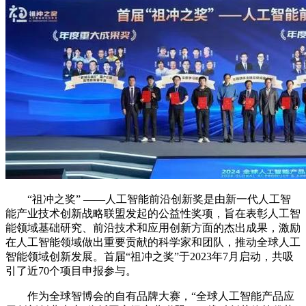
“祖冲之奖” ——人工智能前沿创新奖是由新一代人工智
能产业技术创新战略联盟发起的公益性奖项，旨在表彰人工智
能领域基础研究、前沿技术和应用创新方面的杰出成果，激励
在人工智能领域做出重要贡献的科学家和团队，推动全球人工
智能领域创新发展。首届“祖冲之奖”于2023年7月启动，共吸
引了近70个项目申报参与。
作为全球智博会的自有品牌大赛，“全球人工智能产品应