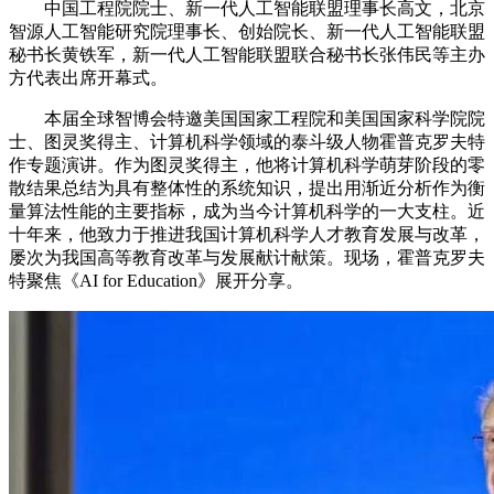
中国工程院院士、新一代人工智能联盟理事长高文，北京
智源人工智能研究院理事长、创始院长、新一代人工智能联盟
秘书长黄铁军，新一代人工智能联盟联合秘书长张伟民等主办
方代表出席开幕式。
本届全球智博会特邀美国国家工程院和美国国家科学院院
士、图灵奖得主、计算机科学领域的泰斗级人物霍普克罗夫特
作专题演讲。作为图灵奖得主，他将计算机科学萌芽阶段的零
散结果总结为具有整体性的系统知识，提出用渐近分析作为衡
量算法性能的主要指标，成为当今计算机科学的一大支柱。近
十年来，他致力于推进我国计算机科学人才教育发展与改革，
屡次为我国高等教育改革与发展献计献策。现场，霍普克罗夫
特聚焦《AI for Education》展开分享。