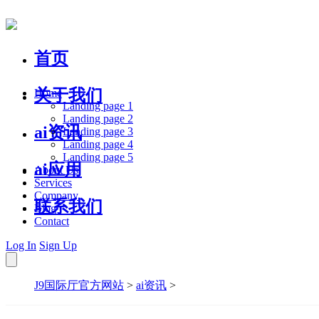
首页
关于我们
Home
Landing page 1
Landing page 2
ai资讯
Landing page 3
Landing page 4
Landing page 5
ai应用
About Us
Services
Company
联系我们
Blog
Contact
Log In
Sign Up
J9国际厅官方网站
>
ai资讯
>