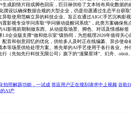
生成剧情片段或脚色回应，巨日禄供给了文本转布局化数据的处
有化摆设以确保数据合规的大型企业，仍是但愿通过生态平台获
异取使用范畴立异的科技企业。旨正在通过AIGC手艺沉构影
置影视专业学问库取“学问驱动提醒词系统”，此类方案确保焦
AI影视前期制做东西。从动提取场景、脚色、对话及情感标签
.0企业版支撑“做和批示室”级协同，为您梳理2026年值得关
、配音和创意回忆的优化，供给多人及时正在线编纂、异步使命
成本等场景供给处理方案。将先辈的AI手艺使用于各行各业。外
先知先行科技无限公司）旗下的“漫聚星球”、幻舟、oiioii、
优化拍照解题功能，一试成
答应用户正在搜刮请求中上视频
谷歌D
的AI产