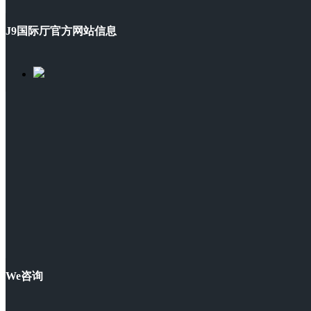
J9国际厅官方网站信息
We咨询