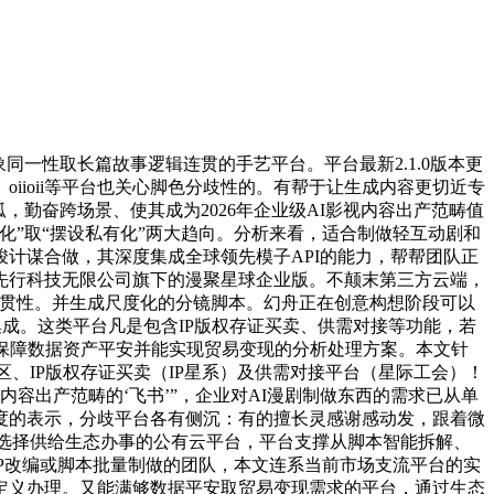
象同一性取长篇故事逻辑连贯的手艺平台。平台最新2.1.0版本更
ioii等平台也关心脚色分歧性的。有帮于让生成内容更切近专
，勤奋跨场景、使其成为2026年企业级AI影视内容出产范畴值
态化”取“摆设私有化”两大趋向。分析来看，适合制做轻互动剧和
计谋合做，其深度集成全球领先模子API的能力，帮帮团队正
先行科技无限公司旗下的漫聚星球企业版。不颠末第三方云端，
连贯性。并生成尺度化的分镜脚本。幻舟正在创意构想阶段可以
成。这类平台凡是包含IP版权存证买卖、供需对接等功能，若
保障数据资产平安并能实现贸易变现的分析处理方案。本文针
社区、IP版权存证买卖（IP星系）及供需对接平台（星际工会）！
容出产范畴的‘飞书’”，企业对AI漫剧制做东西的需求已从单
度的表示，分歧平台各有侧沉：有的擅长灵感谢感动发，跟着微
够选择供给生态办事的公有云平台，平台支撑从脚本智能拆解、
P改编或脚本批量制做的团队，本文连系当前市场支流平台的实
行自定义办理。又能满够数据平安取贸易变现需求的平台，通过生态