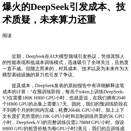
爆火的DeepSeek引发成本、技
术质疑，未来算力还重
阅读
近期，DeepSeek在AI大模型领域引发热议，凭借其惊人
的性能表现和低成本训练模式，迅速吸引了全球关注，且热度
一直不减。但随之而来的，对其成本、技术以及为未来作为大
模型基础设施的算力也引发了争议。
提及成本，DeepSeek发表的原始报告中有详细解释这笔
成本的计算：“在预训练阶段，每兆个token上训练DeepSeek-
V3仅需要180K H800 GPU小时，也就是说，在我们拥有2048
个H800 GPU的丛集上需要3.7天。因此，我们的预训练阶段在
不到两个月的时间内完成，耗费2664K GPU小时。加上上下
文长度扩充所需的119K GPU小时和后制训练所需的5K GPU
小时，DeepSeek-V3的完整训练仅需2.788M GPU小时。假设
H800 GPU的租赁价格为每GPU小时2美元，我们的总训练成