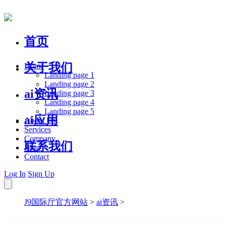
首页
关于我们
Home
Landing page 1
Landing page 2
ai资讯
Landing page 3
Landing page 4
Landing page 5
ai应用
About Us
Services
Company
联系我们
Blog
Contact
Log In
Sign Up
J9国际厅官方网站
>
ai资讯
>