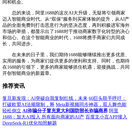
间和机会。
总的来说，阿里1688的这次AI大升级，无疑将引领商家
迈入智能商业时代。从“双保”服务到买家体验的提升，从AI产
品的全面免费到打击恶意行为的坚决态度，再到积极进军海外
市场的举措，都显示出了1688对于推动商家数字化转型的决心
和信心。在这个智能商业的时代，1688将携手商家们共同成
长，共同进步。
在未来的日子里，我们期待1688能够继续推出更多优质、
实用的服务，为商家们提供更多的便利和支持。同时，也期待
在1688的引领下，更多的商家能够抓住机遇，迎接挑战，共同
开创智能商业的新篇章。
推荐资讯
复旦新发现：AI突破自我复制红线，未来
60巨头联手呼吁：
打破欧盟AI法规限制，释
Meta新视频同步神器，双人舞也能
轻松倒立
AI诈骗分子冒充意大利国防部长诈骗商界
阿里
1688：加大AI投入 所有面向商家的AI产
百度文小言APP接入
DeepSeek-R1优化拍照解题