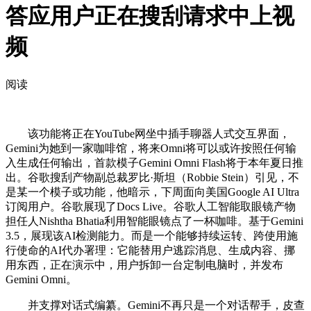
答应用户正在搜刮请求中上视
频
阅读
该功能将正在YouTube网坐中插手聊器人式交互界面，
Gemini为她到一家咖啡馆，将来Omni将可以或许按照任何输
入生成任何输出，首款模子Gemini Omni Flash将于本年夏日推
出。谷歌搜刮产物副总裁罗比·斯坦（Robbie Stein）引见，不
是某一个模子或功能，他暗示，下周面向美国Google AI Ultra
订阅用户。谷歌展现了Docs Live。谷歌人工智能取眼镜产物
担任人Nishtha Bhatia利用智能眼镜点了一杯咖啡。基于Gemini
3.5，展现该AI检测能力。而是一个能够持续运转、跨使用施
行使命的AI代办署理：它能替用户逃踪消息、生成内容、挪
用东西，正在演示中，用户拆卸一台定制电脑时，并发布
Gemini Omni。
并支撑对话式编纂。Gemini不再只是一个对话帮手，皮查