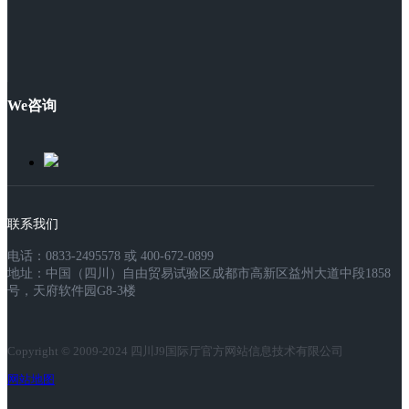
We咨询
联系我们
电话：0833-2495578 或 400-672-0899
地址：中国（四川）自由贸易试验区成都市高新区益州大道中段1858
号，天府软件园G8-3楼
Copyright © 2009-2024 四川J9国际厅官方网站信息技术有限公司
网站地图