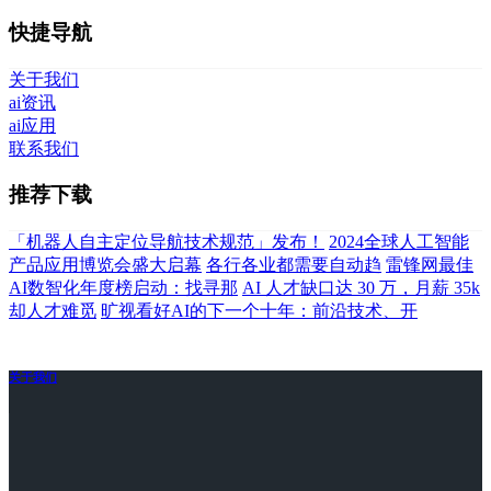
快捷导航
关于我们
ai资讯
ai应用
联系我们
推荐下载
「机器人自主定位导航技术规范」发布！
2024全球人工智能
产品应用博览会盛大启幕
各行各业都需要自动趋
雷锋网最佳
AI数智化年度榜启动：找寻那
AI 人才缺口达 30 万，月薪 35k
却人才难觅
旷视看好AI的下一个十年：前沿技术、开
关于我们