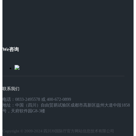
We咨询
联系我们
电话：0833-2495578 或 400-672-0899
地址：中国（四川）自由贸易试验区成都市高新区益州大道中段1858
号，天府软件园G8-3楼
Copyright © 2009-2024 四川J9国际厅官方网站信息技术有限公司