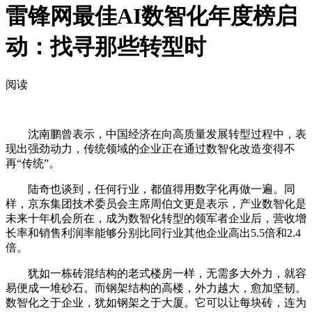
雷锋网最佳AI数智化年度榜启
动：找寻那些转型时
阅读
沈南鹏曾表示，中国经济在向高质量发展转型过程中，表
现出强劲动力，传统领域的企业正在通过数智化改造变得不
再“传统”。
陆奇也谈到，任何行业，都值得用数字化再做一遍。同
样，京东集团技术委员会主席周伯文更是表示，产业数智化是
未来十年机会所在，成为数智化转型的领军者企业后，营收增
长率和销售利润率能够分别比同行业其他企业高出5.5倍和2.4
倍。
犹如一栋砖混结构的老式楼房一样，无需多大外力，就容
易便成一堆砂石。而钢架结构的高楼，外力越大，愈加坚韧。
数智化之于企业，犹如钢架之于大厦。它可以让每块砖，连为