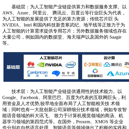
基础层：为人工智能产业链提供算力和数据服务支撑。以
AWS、Azure、阿里云、 腾讯云、百度云等行业巨头为代表，
为人工智能的发展提供了充足的算力资源；传统芯片巨 头
NVIDIA、Intel 和国内科技新贵寒武纪、地平线等正致力于为
人工智能的计算需求提供专用芯片；另外数据服务领域也存在
大量公司，例如国内的数据堂、海天瑞声以及国外的 Saagie
等。
技术层：为人工智能产业链提供通用性的技术能力。以
Google、Facebook、阿里巴巴、百度为代表的互联网巨头，利
用资金及人才优势,较早地全面布局了人工智能相关技 术领
域；同时也有一大批创新公司深耕细分技术领域，例如专攻智
能语音领域的科大讯飞、 致力于计算机视觉领域的商汤、机
器学习领域的第四范式等。在国外，Proxem、XMOS 等企业
也分别在自然语言处理、智能语音等领域做出了积极的实践和