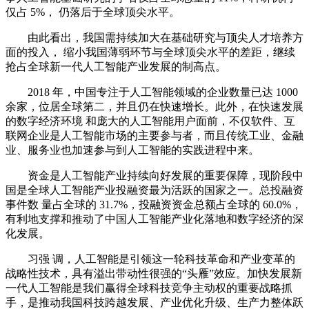
仅占 5%， 仍落后于全球顶尖水平。
由此看出，我国需持续加大在基础研究与顶尖人才培养方
面的投入， 缩小我国薄弱环节与全球顶尖水平的差距，继续
抢占全球新一代人工智能产业发展的制高点。
2018 年，中国专注于人工智能领域的企业数量已达 1000
余家，位居全球第二，并且仍在快速增长。此外，在快速发展
的数字经济环境 和庞大的人工智能用户面前，不仅软件、互
联网企业是人工智能市场的主要参与者，而且传统工业、金融
业、服务业也加速参与到人工智能的实践进程中来。
资金是人工智能产业持续向好发展的重要保障，现阶段中
国是全球人工智能产业投融资最为活跃的国家之一。总投融资
事件数 量占全球的 31.7%，投融资资金总额占全球的 60.0%，
有利地支撑和推动了中国人工智能产业化落地和数字经济的深
化发展。
习强 调，人工智能是引领这一轮科技革命和产业变革的
战略性技术，具有溢出带动性很强的“头雁”效应。加快发展新
一代人工智能是我们赢得全球科技竞争主动权的重要战略抓
手，是推动我国科技跨越发展、产业优化升级、生产力整体跃