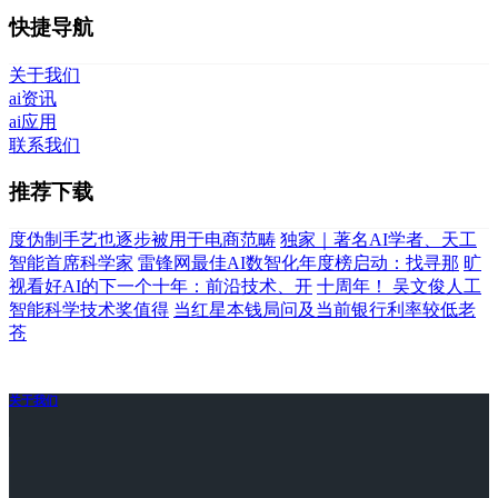
快捷导航
关于我们
ai资讯
ai应用
联系我们
推荐下载
度伪制手艺也逐步被用于电商范畴
独家｜著名AI学者、天工
智能首席科学家
雷锋网最佳AI数智化年度榜启动：找寻那
旷
视看好AI的下一个十年：前沿技术、开
十周年！ 吴文俊人工
智能科学技术奖值得
当红星本钱局问及当前银行利率较低老
苍
关于我们