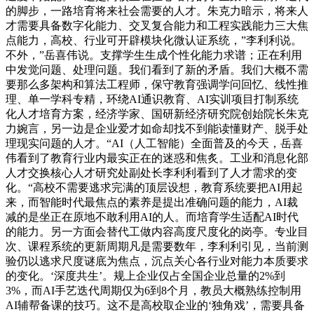
的脚步，一路培育将来社会需要的人才。朱克力暗示，将来人
才需要具备数字化能力、交叉复合能力和工程实践能力三大焦
点能力，高校、行业可开辟模块化微认证系统，”李利利说。
不外，”岳喜伟说。支撑学生生成个性化能力求谱；正在利用
中发觉问题、处理问题。我们看到了新的矛盾。我们大概不需
要那么多架构和算法工程师，保守教育强调学问回忆、线性推
理、单一学科专精，环绕AI通识教育、AI实训项目打制系统
化人才培育方案，经济学家、国研新经济研究院创始院长朱克
力婉言，另一边是企业爱才如命却找不到能读懂财产、脱手处
理现实问题的人才。“AI（人工智能）全面普及的今天，岳喜
伟看到了教育行业内最实正在的迷惑和焦炙。工业和消息化部
人才交换核心人才研究处副处长李利利看到了人才需求的变
化。“高校不需要逃求完满的顶层设想，教育系统要把AI用起
来，而智能时代最焦点的素养是提出准确问题的能力，AI裁
减的是坐正在原地不敢利用AI的人。而培育学生适配AI时代
的能力。另一方面会替代工做内容高度尺度化的岗亭。专业目
次、课程系统的更新周期凡是需要数年，李利利引见，当前测
验仍以逃求尺度谜底为焦点，沉点关心各行业对能力本质要求
的变化。‘深度共生’。规上企业仅占全国企业总量的2%到
3%，而AI手艺迭代周期仅为6到8个月，教员大概熟练控制用
AI辅帮备课的技巧。这不是高校取企业的‘独角戏’，需要具备