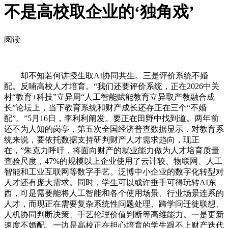
不是高校取企业的‘独角戏’
阅读
却不知若何讲授生取AI协同共生。三是评价系统不婚
配。反哺高校人才培育。“我们还要评价系统，正在2026中关
村“教育+科技”立异周“人工智能赋能教育立异取产教融合成
长”论坛上，当下教育系统和财产成长还存正在三个“不婚
配”。”5月16日，李利利阐发。要正在田野中找到道。两年前
还不为人知的岗亭，第五次全国经济普查数据显示，对教育系
统来说，要依托数据支持研判财产人才需求趋向，现正
在，”朱克力呼吁，将面向财产的就业能力做为人才培育质量
查验尺度，47%的规模以上企业使用了云计较、物联网、人工
智能和工业互联网等数字手艺。泛博中小企业的数字化转型对
人才还有庞大需求。同时，学生可以或许垂手可得玩转AI东
西，可是需要能将人工智能和各个使用场景、行业场景连系的
人才，而现正在需要复杂系统性问题处理、跨学问迁徙联想、
人机协同判断决策、手艺伦理价值判断等高维能力。一是更新
速度不婚配。一边是高校正在担心培育的学生跟不上财产迭代