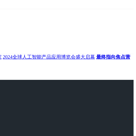
院
2024全球人工智能产品应用博览会盛大启幕
最终指向焦点营