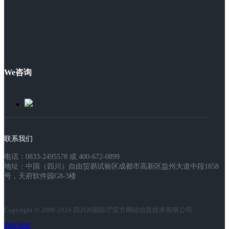
We咨询
联系我们
电话：0833-2495578 或 400-672-0899
地址：中国（四川）自由贸易试验区成都市高新区益州大道中段1858
号，天府软件园G8-3楼
Copyright © 2009-2024 四川J9国际厅官方网站信息技术有限公司
网站地图