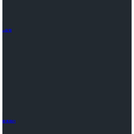
ai应用
联系我们