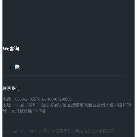
We咨询
联系我们
电话：0833-2495578 或 400-672-0899
地址：中国（四川）自由贸易试验区成都市高新区益州大道中段1858
号，天府软件园G8-3楼
Copyright © 2009-2024 四川J9国际厅官方网站信息技术有限公司