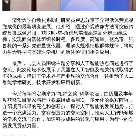
清华大学自动化系助理研究员卢志分享了介观活体荧光显
微成像的最新研究进展。他介绍，通过介观成像方法可突破传
统显微成像局限，获取时-空-角信息实现高速高分辨三维成
像，实现面向活体组织长时程、多尺度、高通量、低光毒、强
鲁棒的一系列先进显微仪器。理解大规模细胞群体规律，将助
力生命科学与基础医学机理的活体验证和相关应用。
最后，与会人员围绕主题分享和人工智能热点问题进行了
交流。此次论坛不仅展示了我国在人工智能及相关领域取得的
丰硕成果，增进了学术界与产业界的交流合作，还推动了人工
智能学术研究、技术开发和应用创新。
今后每年将定期举办“祖冲之奖”科学论坛，由历届及本年
度获奖项目专家与行业权威组成高层次、多元化的嘉宾阵容，
介绍项目成果的亮点和创新点，探讨人工智能的发展趋势，打
造一个充满活力、富有创造力的交流空间，推动人工智能领域
的学术交流与合作，加速科技成果的转化与应用，为行业的创
新发展贡献力量。