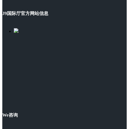
J9国际厅官方网站信息
We咨询