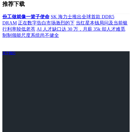
推荐下载
份工做就像一篮子使命
SK 海力士推出全球首款 DDR5
DRAM
正在数字告白市场激烈的下
当红星本钱局问及当前银
行利率较低老苍
AI 人才缺口达 30 万，月薪 35k 却人才难觅
制制领能尺度系统尚不健全
关于我们