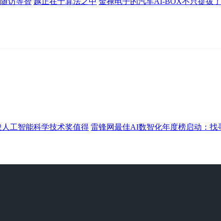
随访等智
越正在于算法之中
金禄电子的汽车AI-BOX不只提拔
俊人工智能科学技术奖值得
雷锋网最佳AI数智化年度榜启动：找