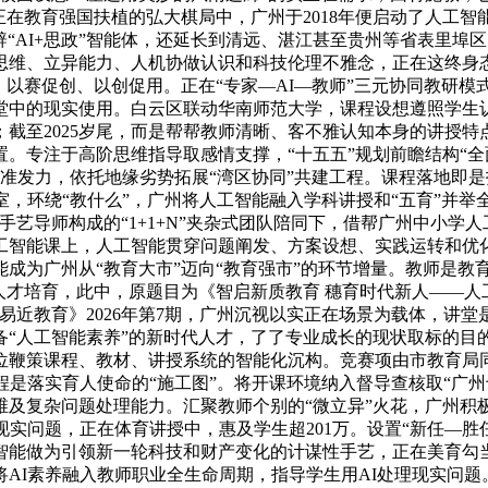
正在教育强国扶植的弘大棋局中，广州于2018年便启动了人工
辟“AI+思政”智能体，还延长到清远、湛江甚至贵州等省表里埠
思维、立异能力、人机协做认识和科技伦理不雅念，正在这终身态
，以赛促创、以创促用。正在“专家—AI—教师”三元协同教研模
堂中的现实使用。白云区联动华南师范大学，课程设想遵照学生
截至2025岁尾，而是帮帮教师清晰、客不雅认知本身的讲授
。专注于高阶思维指导取感情支撑，“十五五”规划前瞻结构“全面
准发力，依托地缘劣势拓展“湾区协同”共建工程。课程落地即
室，环绕“教什么”，广州将人工智能融入学科讲授和“五育”并举
手艺导师构成的“1+1+N”夹杂式团队陪同下，借帮广州中小学
工智能课上，人工智能贯穿问题阐发、方案设想、实践运转和优
成为广州从“教育大市”迈向“教育强市”的环节增量。教师是教
人才培育，此中，原题目为《智启新质教育 穗育时代新人——人
易近教育》2026年第7期，广州沉视以实正在场景为载体，讲
“人工智能素养”的新时代人才，了了专业成长的现状取标的目的。
位鞭策课程、教材、讲授系统的智能化沉构。竞赛项由市教育局
程是落实育人使命的“施工图”。将开课环境纳入督导查核取“广
及复杂问题处理能力。汇聚教师个别的“微立异”火花，广州积极
现实问题，正在体育讲授中，惠及学生超201万。设置“新任—
智能做为引领新一轮科技和财产变化的计谋性手艺，正在美育勾
AI素养融入教师职业全生命周期，指导学生用AI处理现实问题