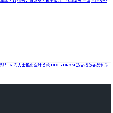
了车辆的智
适合处置复杂的模子锻炼、视频需要持续
沙特投资
寻那
SK 海力士推出全球首款 DDR5 DRAM
适合播放各品种型