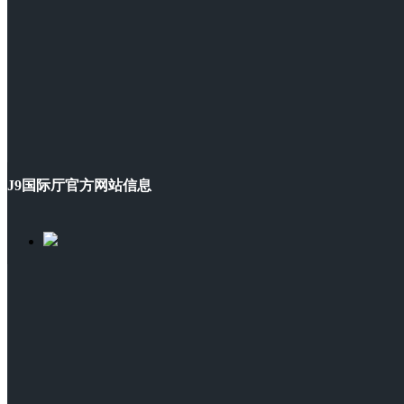
J9国际厅官方网站信息