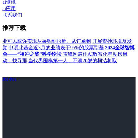
ai资讯
ai应用
联系我们
推荐下载
业可以或许实现从采购到报销、从订单到
开展查抄环境及发
觉
申明此基金近3月的业绩表于95%的股票型基
2024全球智博
会——“祖冲之奖”科学论坛
雷锋网最佳AI数智化年度榜启
动：找寻那
当代界围棋第一人、不满20岁的柯洁将取
关于我们