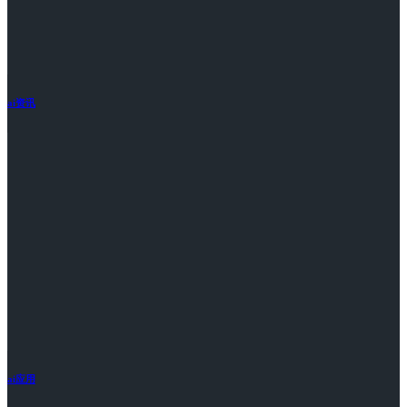
ai资讯
ai应用