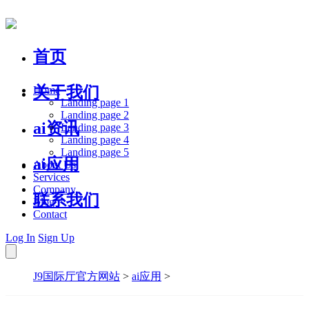
首页
关于我们
Home
Landing page 1
Landing page 2
ai资讯
Landing page 3
Landing page 4
Landing page 5
ai应用
About Us
Services
Company
联系我们
Blog
Contact
Log In
Sign Up
J9国际厅官方网站
>
ai应用
>