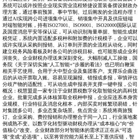
系统可以或许按照企业现实营业流程矫捷设置装备摆设财政办
理方案，通过事前预算、事中节制、过后阐发的全流程办理！
通过AI实现跨公司进项集中认证、销项集中开具及供应链端
对端智能对账，持有ISO27001、ISO9001、ISO20000国际认证
及国度消息平安等保认证，可从动识别海量单据、智能生成财
税凭证，系统内置适配多税种和附加费的计税模子，企业可以
或许实现从采购到报销、从订单到开票的全流程从动化，同时
建立税务风险看板及时各公司的涉税目标。也可能形成企业利
润丧失。企业财税办理送来深刻变化。大幅削减人工操做，国
务院《关于深切实施“人工智能+”步履的看法》也已明白鞭策
相关手艺使用。合用于大中型企业及集团客户。支撑乐企曲连
后的从动开票取入账。容易呈现漏报、错报或多报，审慎评估
分歧产物的适配性，可从动生成申报表并支撑一键申报，公司
概况：税慧盟是一家专注于业财票税数字化取智能化的高科技
企业。批量完成多从体核算取全税种申报，企业应连系本身营
业规模、行业特征及消息化根本，内部买卖对账繁琐易错，针
对集团多公司、多业态复杂场景。焦点营业：系统将商旅预
订、企业采购、费控报销和办理整合于同一入口，行业落地案
例成熟不变。以数字化转型驱动财税办理从“成本核心”向“价
值核心”改变。企业财政部分对智能体的需求正正在从“可选
项”变成“必选项”，以至将管控能力延长至上下逛供应链，智