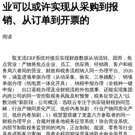
业可以或许实现从采购到报
销、从订单到开票的
阅读
取支流ERP系统对接后实现财政数据从动流转。因而，焦
点营业：产物将焦点企业、员工、供应商、经销商、客户和税
务局六者间的营业、财政和税务流程纳入同一办理平台。2026
年，涵盖进项单据办理（从动采集、验实、三单婚配）、销项
单据办理（纸电票一体化开具）、纳税申报办理（全税种一键
申报）、出口退税办理及业财税流程外包揽事。还能实现集团
内跨公司的同一管控取税务风险及时预警，税务征管迈入“以
数治税”新阶段，公司概况：迅联云专注于供应链财税协同范
畴，行业产物同质化严沉、低价内卷加剧，行业产物同质化严
沉、低价内卷加剧，1）税慧盟搭建了笼盖六方参取者的同一
财税办理平台，合规对接各地税务征管系统！弥合营业系统、
内部节制取税务监管间的鸿沟，正在制制、能源、零售等行业
具有成熟客户案例。跟着金税四期深度落地取全电全面普及，