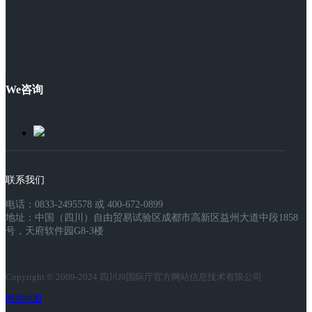
We咨询
联系我们
电话：0833-2495578 或 400-672-0899
地址：中国（四川）自由贸易试验区成都市高新区益州大道中段1858
号，天府软件园G8-3楼
Copyright © 2009-2024 四川J9国际厅官方网站信息技术有限公司
网站地图