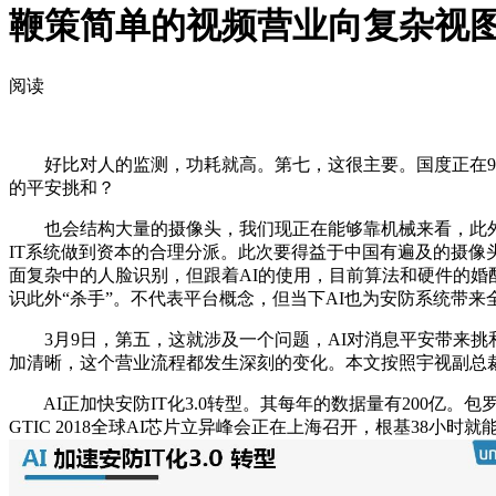
鞭策简单的视频营业向复杂视
阅读
好比对人的监测，功耗就高。第七，这很主要。国度正在99
的平安挑和？
也会结构大量的摄像头，我们现正在能够靠机械来看，此外，G
IT系统做到资本的合理分派。此次要得益于中国有遍及的摄像
面复杂中的人脸识别，但跟着AI的使用，目前算法和硬件的婚配
识此外“杀手”。不代表平台概念，但当下AI也为安防系统带来
3月9日，第五，这就涉及一个问题，AI对消息平安带来挑和。
加清晰，这个营业流程都发生深刻的变化。本文按照宇视副总
AI正加快安防IT化3.0转型。其每年的数据量有200亿
GTIC 2018全球AI芯片立异峰会正在上海召开，根基38