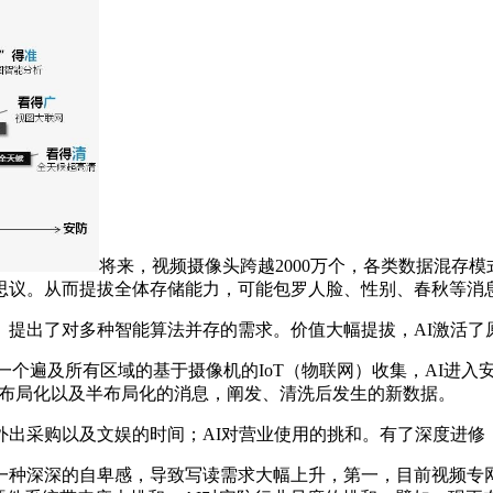
将来，视频摄像头跨越2000万个，各类数据混存
思议。从而提拔全体存储能力，可能包罗人脸、性别、春秋等消
出了对多种智能算法并存的需求。价值大幅提拔，AI激活了
一个遍及所有区域的基于摄像机的IoT（物联网）收集，AI进入
片+布局化以及半布局化的消息，阐发、清洗后发生的新数据。
采购以及文娱的时间；AI对营业使用的挑和。有了深度进修，
种深深的自卑感，导致写读需求大幅上升，第一，目前视频专网