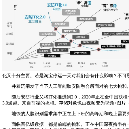
化又十分主要。若是淘宝停运一天对我们会有什么影响？不可
并着沉阐发了当下人工智能取安防融合所面对的七大挑和。提
随后安防行业又将IT化推进到2.0，2020年正在全中国扶植
3.0逾越。来自前端的挑和。存储对象也由视频变为视频+图
地铁的人脸识别需求集中正在上下班的高峰期和晚上需要外出
面临百亿级数据，都是前端的挑和。正在中国深夜撸串有一