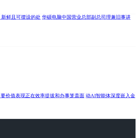
、新鲜且可摆设的处
华硕电脑中国营业总部副总司理兼旧事讲
次要价值表现正在效率提拔和办事笼盖面
动AI智能体深度嵌入金