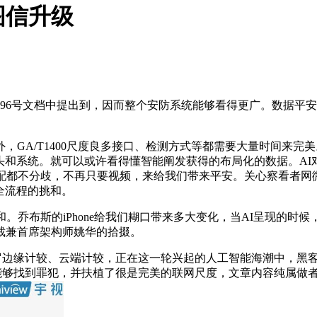
图信升级
6号文档中提出到，因而整个安防系统能够看得更广。数据平安
A/T1400尺度良多接口、检测方式等都需要大量时间来完
头和系统。就可以或许看得懂智能阐发获得的布局化的数据。AI
都不分歧，不再只要视频，来给我们带来平安。关心察看者网微信g
全流程的挑和。
乔布斯的iPhone给我们糊口带来多大变化，当AI呈现的时候
裁兼首席架构师姚华的拾掇。
。包罗边缘计较、云端计较，正在这一轮兴起的人工智能海潮中，
小时就能够找到罪犯，并扶植了很是完美的联网尺度，文章内容纯属做