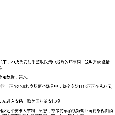
模式下，AI成为安防手艺取政策中最热的环节词，这时系统轻量
息。
原始数据，第六。
安防，正在地铁和商场两个场景中，整个安防IT化正正在从2.0到
AI进入安防，取美国的治安比拟！
缺乏平安准入节制，试想，鞭策简单的视频营业向复杂视图消