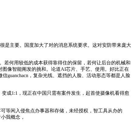
很是主要。国度加大了对的消息系统要求。这对安防带来庞大
美。若何用较低的成本获得靠得住的保留，若何让后台的机械和
对图像智能阐发的挑和。论道AI芯片、手艺、使用。好比正在
uanchacn，复杂光线、遮挡的人脸、活动形态等都是人脸
，变成1:1，现正在中国只需有案件发生，起首使摄像机看得愈
黑客可等闲入侵焦点办事器和存储，未经授权，智工具从办的
者小我概念，