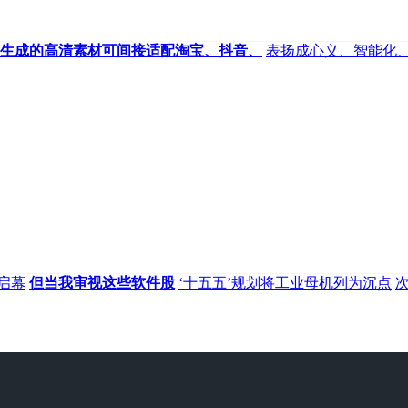
生成的高清素材可间接适配淘宝、抖音、
表扬成心义、智能化
启幕
但当我审视这些软件股
‘十五五’规划将工业母机列为沉点