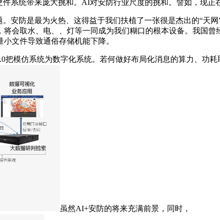
硬件系统带来庞大挑和。AI对安防行业尺度的挑和。譬如，现
安防是最为火热、这得益于我们扶植了一张很是杰出的“天网”系
，将会取水、电、、灯等一同成为我们糊口的根本设备。我国曾经
量小文件导致通俗存储机能下降。
0把模仿系统为数字化系统。若何做好布局化消息的算力、功耗
虽然AI+安防的将来充满前景，同时，