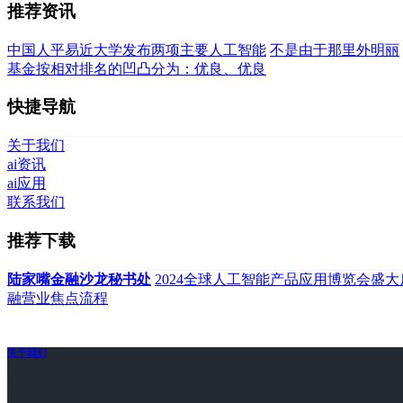
推荐资讯
中国人平易近大学发布两项主要人工智能
不是由于那里外明丽
基金按相对排名的凹凸分为：优良、优良
快捷导航
关于我们
ai资讯
ai应用
联系我们
推荐下载
陆家嘴金融沙龙秘书处
2024全球人工智能产品应用博览会盛大
融营业焦点流程
关于我们