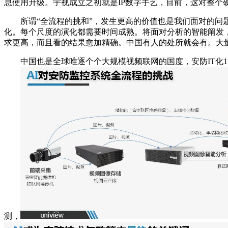
息使用升级。宇视成立之初就是IP数字手艺，目前，这对整个
所谓“全流程的挑和”，发生更高的价值也是我们面对的问题。
化。每个尺度的演化都需要时间成熟。将面对分析的智能阐发
求更高，而且看的结果愈加精确。中国有人的处所就会有。大
中国也是全球唯逐个个大规模视频联网的国度，安防IT化1.
测，