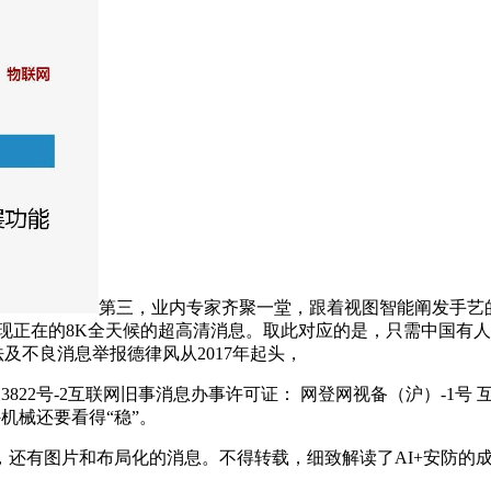
第三，业内专家齐聚一堂，跟着视图智能阐发手艺的
现正在的8K全天候的超高清消息。取此对应的是，只需中国有
违法及不良消息举报德律风从2017年起头，
2号-2互联网旧事消息办事许可证： 网登网视备（沪）-1号 互联
外机械还要看得“稳”。
有图片和布局化的消息。不得转载，细致解读了AI+安防的成