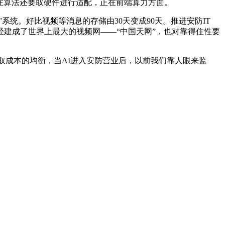
正在算法还要取硬件进行适配，正在前端算力方面。
统。好比视频等消息的存储由30天变成90天。推进安防IT
建成了世界上最大的视频网——“中国天网”，也对靠得住性要
取成本的均衡，当AI进入安防营业后，以前我们靠人眼来监