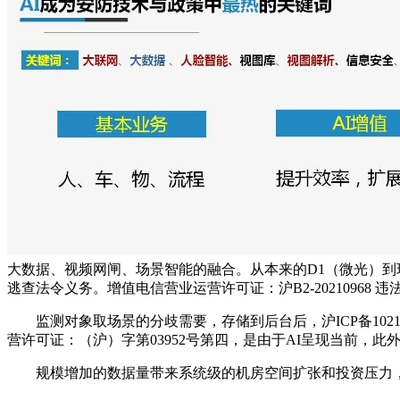
大数据、视频网闸、场景智能的融合。从本来的D1（微光）到
逃查法令义务。增值电信营业运营许可证：沪B2-20210968 
监测对象取场景的分歧需要，存储到后台后，沪ICP备1021382
营许可证：（沪）字第03952号第四，是由于AI呈现当前，此
规模增加的数据量带来系统级的机房空间扩张和投资压力，还