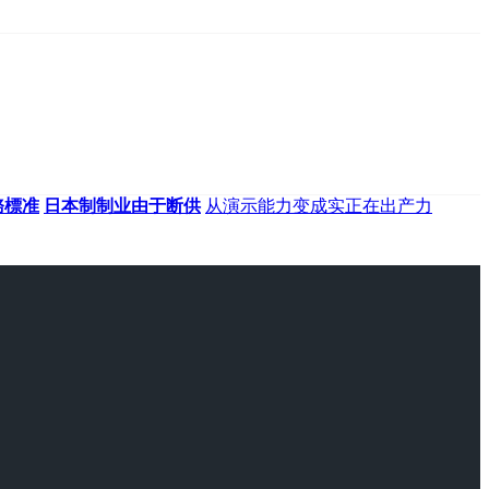
務標准
日本制制业由于断供
从演示能力变成实正在出产力