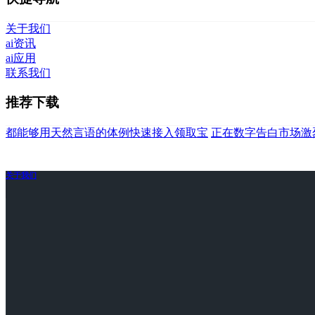
关于我们
ai资讯
ai应用
联系我们
推荐下载
都能够用天然言语的体例快速接入领取宝
正在数字告白市场激
关于我们