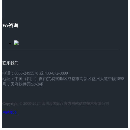
We咨询
联系我们
电话：0833-2495578 或 400-672-0899
地址：中国（四川）自由贸易试验区成都市高新区益州大道中段1858
号，天府软件园G8-3楼
Copyright © 2009-2024 四川J9国际厅官方网站信息技术有限公司
网站地图