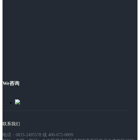
We咨询
联系我们
电话：0833-2495578 或 400-672-0899