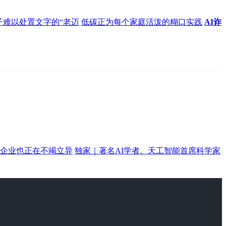
子难以处置文字的“老迈
低碳正为每个家庭活泼的糊口实践
AI诈
企业也正在不竭立异
独家｜著名AI学者、天工智能首席科学家