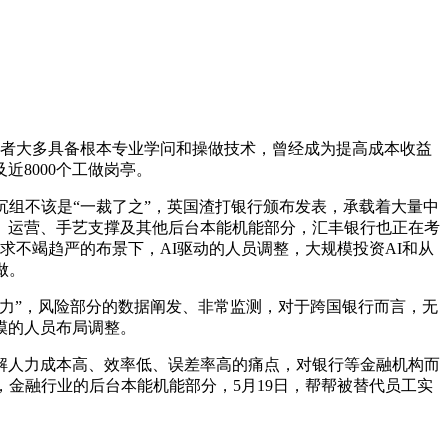
业者大多具备根本专业学问和操做技术，曾经成为提高成本收益
8000个工做岗亭。
组不该是“一裁了之”，英国渣打银行颁布发表，承载着大量中
、运营、手艺支撑及其他后台本能机能部分，汇丰银行也正在考
求不竭趋严的布景下，AI驱动的人员调整，大规模投资AI和从
做。
力”，风险部分的数据阐发、非常监测，对于跨国银行而言，无
模的人员布局调整。
人力成本高、效率低、误差率高的痛点，对银行等金融机构而
金融行业的后台本能机能部分，5月19日，帮帮被替代员工实