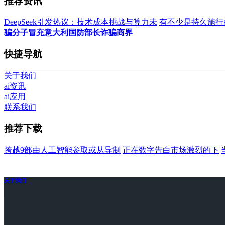
推荐资讯
DeepSeek引发热议：技术成本挑战与算力未
有不少是持久施行
骗分子冒充意大利国防部长诈骗商界
快捷导航
关于我们
ai资讯
ai应用
联系我们
推荐下载
跨越9部由人工智能参取或从导制
正在数字告白市场激烈的下
关于我们