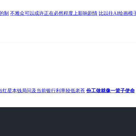
的制
不雅众可以或许正在必然程度上影响剧情
比以往AI绘画模
当红星本钱局问及当前银行利率较低老苍
份工做就像一篮子使命