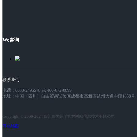
We咨询
联系我们
电话：0833-2495578 或 400-672-0899
地址：中国（四川）自由贸易试验区成都市高新区益州大道中段1858号，
Copyright © 2009-2024 四川J9国际厅官方网站信息技术有限公司
网站地图