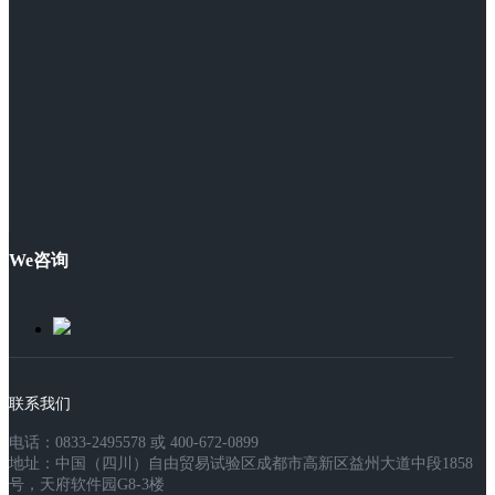
We咨询
联系我们
电话：0833-2495578 或 400-672-0899
地址：中国（四川）自由贸易试验区成都市高新区益州大道中段1858
号，天府软件园G8-3楼