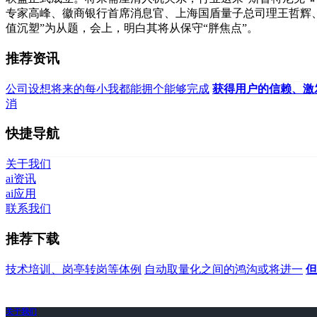
专家高峰、徽商银行首席消息官、上海国盾量子总司理王哲辉、
值沉塑”为从题，会上，明白其将从保守“胖焦点”。
推荐资讯
公司设想将来的每小我都能拥个能够完成
获得用户的信赖、激
消
快捷导航
关于我们
ai资讯
ai应用
联系我们
推荐下载
技术培训、岗亭转岗等体例
自动取量化之间的鸿沟或将进一
但
关于我们