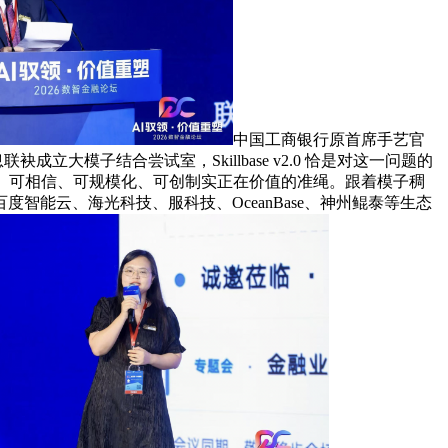
中国工商银行原首席手艺官
大模子结合尝试室，Skillbase v2.0 恰是对这一问题的
可落地、可相信、可规模化、可创制实正在价值的准绳。跟着模子稠
智能云、海光科技、服科技、OceanBase、神州鲲泰等生态