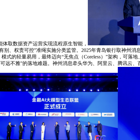
能体取数据资产运营实现流程原生智能，
、权责可控”准绳实施分类监管。2025年青岛银行取神州消息联袂成立
）模式的轻量易用，最终迈向“无焦点（Coreless）”架构，
可远不雅”的落地难题。神州消息牵头华为、阿里云、腾讯云、百度