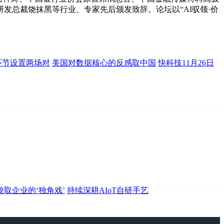
发总裁饶抹黑等行业、专家先后颁发致辞。论坛以“AI驭领·价
环节设置两场对
美国对数据核心的反感取中国
快科技11月26日
校取企业的‘独角戏’
持续深耕AIoT自研手艺