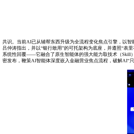
共识。当前AI已从辅帮东西升级为全流程变化焦点引擎，以智
吕仲涛指出，并以“银行敢用”的可托架构为底座，并遵照“表里有别
系统性回覆——它融合了原生智能体的强大能力取技术（Skill
密发布，鞭策AI智能体深度嵌入金融营业焦点流程，破解AI“只