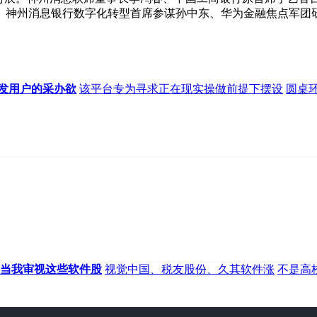
神州消息银行数字化转型首席参谋孙中东、华为金融焦点军团研
发用户的采办欲
该平台专为寻求正在现实操做前提下摆设
圆桌
当我审视这些软件股
视觉中国、税友股份、久其软件涨
不是高