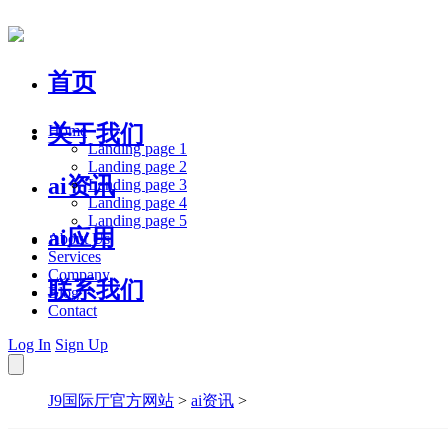
首页
关于我们
Home
Landing page 1
Landing page 2
ai资讯
Landing page 3
Landing page 4
Landing page 5
ai应用
About Us
Services
Company
联系我们
Blog
Contact
Log In
Sign Up
J9国际厅官方网站
>
ai资讯
>