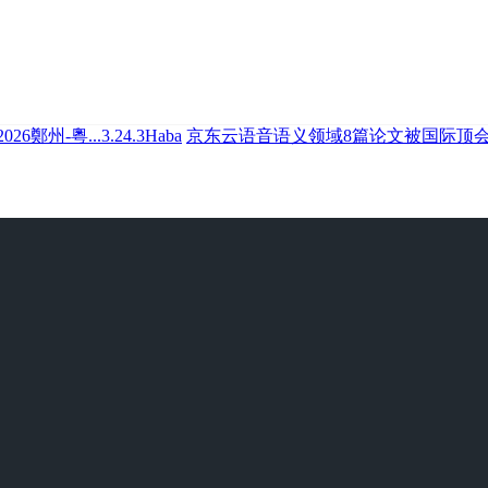
鄭州-粵...3.24.3Haba
京东云语音语义领域8篇论文被国际顶