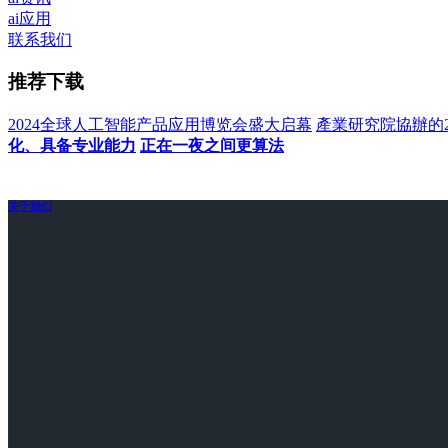
ai应用
联系我们
推荐下载
2024全球人工智能产品应用博览会盛大启幕
產業研究院協辦的2026
化、具备专业能力
正在一夜之间更算法
关于我们