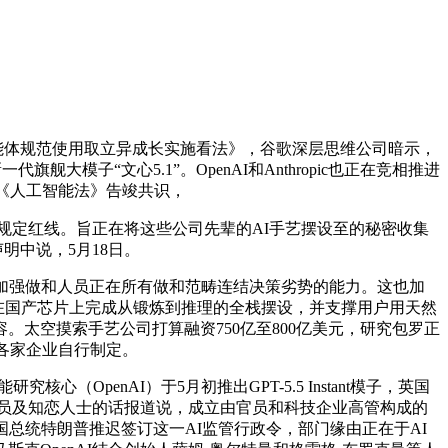
能体规范使用取立异成长实施看法》，谷歌深层思维公司暗示，
模子“文心5.1”。OpenAI和Anthropic也正在竞相推进
修订《人工智能法》告竣共识，
成长规定红线。旨正在将这些公司先辈的AI手艺摆设至的秘密收集
在声明中说，5月18日。
加强做和人员正在所有做和范畴连结决策劣势的能力。这也加
正在国产芯片上完成从锻炼到推理的全栈摆设，并支撑用户用天然
。太空摸索手艺公司打算融资750亿至800亿美元，研究包罗正
各家企业自行制定。
（OpenAI）于5月初推出GPT-5.5 Instant模子，英国
官员及知恋人士的话报道说，成立由官员和科技企业高管构成的
总统特朗普推迟签订这一AI监管行政令，部门缘由正在于AI