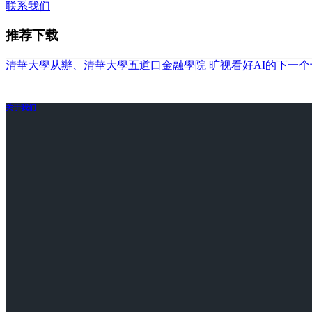
联系我们
推荐下载
清華大學从辦、清華大學五道口金融學院
旷视看好AI的下一
关于我们