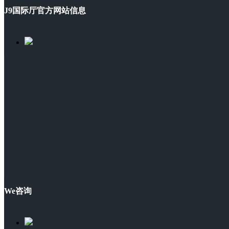
J9国际厅官方网站信息
We咨询