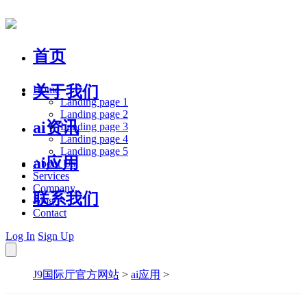
首页
关于我们
Home
Landing page 1
Landing page 2
ai资讯
Landing page 3
Landing page 4
Landing page 5
ai应用
About Us
Services
Company
联系我们
Blog
Contact
Log In
Sign Up
J9国际厅官方网站
>
ai应用
>