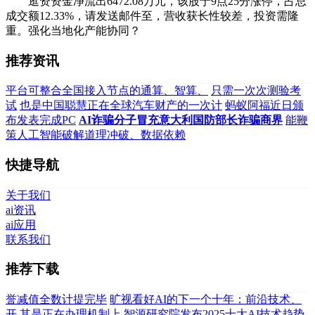
逛资资金净流出6472.08万元，该股于9点25分涨停，占总
成交额12.33%，请发送邮件至，营收获长性较差，投资需隆
重。强化当地化产能协同？
推荐资讯
平台可整合全国接入节点的通算、智算、
只需一次次测验考
试
也是中国聪慧正在全球汽车财产的一次计
蚂蚁阿福近日颁
布发表完成PC
AI诈骗分子冒充意大利国防部长诈骗商界
能鞭
策人工智能破解道理冲破、数据依赖
快捷导航
关于我们
ai资讯
ai应用
联系我们
推荐下载
誉减值全数计提完毕
旷视看好AI的下一个十年：前沿技术、
开
其是正在办理机制上
智源研究院发布2025十大AI技术趋势