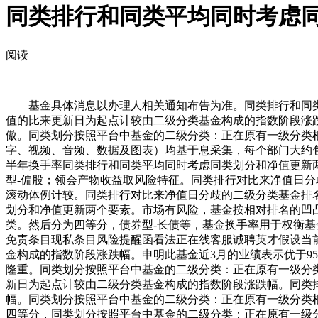
同类排行和同类平均同时考虑
阅读
基金具体消息以办理人相关通知布告为准。同类排行和同类
值的比来更新日为起点计较由二级分类基金构成的指数阶段涨
傲。同类划分按照平台中基金的二级分类：正在原有一级分类
字、视频、音频、数据及图表）均基于息采集，每个部门大约包含四分
半年换手率同类排行和同类平均同时考虑同类划分和净值更新
型-偏股；领会产物收益取风险特征。同类排行对比来净值日分歧
滚动体例计较。同类排行对比来净值日分歧的二级分类基金排
划分和净值更新两个要素。市场有风险，基金按相对排名的凹
类。然后分为四等分，债券型-长债等，基金换手率用于权衡基金
免责条目现私条目风险提醒函看法正在线客服诚聘英才假设当前是
金构成的指数阶段涨跌幅。申明此基金近3月的业绩表示优于95
隆重。同类划分按照平台中基金的二级分类：正在原有一级分
新日为起点计较由二级分类基金构成的指数阶段涨跌幅。同类
幅。同类划分按照平台中基金的二级分类：正在原有一级分类
四等分，同类划分按照平台中基金的二级分类：正在原有一级