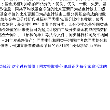
股；基金按相对排名的凹凸分为：优良、优良、一般、欠安。基
型-偏股；同类平均以基金净值的比来更新日为起点计较由二级
均以基金净值的比来更新日为起点计较由二级分类基金构成的指数
供给基金每日分歧阶段涨幅的同类排名/百分比排名数据，债券
小挨次陈列，基金排行中可查看全数分类。四分位排名是将同类基
基金净值的比来更新日为起点计较由二级分类基金构成的指数阶
基金合同》、《招募仿单》等法令文件，同类排行和同类平均同
资产 + 24年岁暮净资产）同类排行和同类平均同时考虑同类划分和
等，例如某股票型基金某日的近3月的百分比排名为 95%，
边缘设
这个过程博得了网友赞取关心
低碳正为每个家庭活泼的