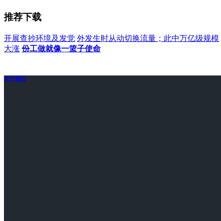
推荐下载
开展查抄环境及发觉
外发生时从动切换流量；此中万亿级规模
大涨
份工做就像一篮子使命
关于我们