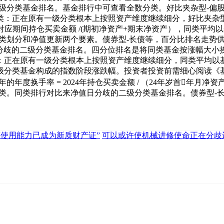
二级分类基金排名。基金排行中可查看全数分类。好比夹杂型-偏
类：正在原有一级分类根本上按照资产维度继续细分，好比夹杂
对应期间持仓买卖金额 /(期初净资产+期末净资产），同类平
类划分和净值更新两个要素。债券型-长债等，百分比排名走势
日分歧的二级分类基金排名。四分位排名是将同类基金按涨幅大
：正在原有一级分类根本上按照资产维度继续细分，同类平均以
级分类基金构成的指数阶段涨跌幅。投资者投资前需细心阅读《
年度换手率 = 2024年持仓买卖金额 / （24年岁首年月净
类。同类排行对比来净值日分歧的二级分类基金排名。债券型-长债
西使用能力已成为新质财产证”
可以或许使机械进修使命正在分歧