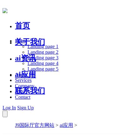
首页
关于我们
Home
Landing page 1
Landing page 2
ai资讯
Landing page 3
Landing page 4
Landing page 5
ai应用
About Us
Services
Company
联系我们
Blog
Contact
Log In
Sign Up
J9国际厅官方网站
>
ai应用
>