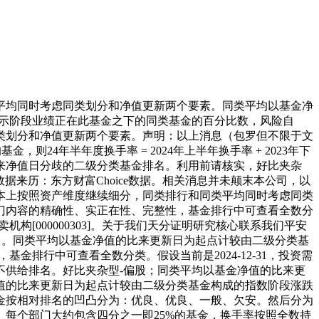
均同时考虑同类划分和净值更新两个要素。同类平均以基金净
显示阶段业绩正在此基金之下的同类基金的百分比数，风险自
类划分和净值更新两个要素。声明：以上消息（包罗但不限于文
4年半年度换手率 = 2024年上半年换手率 + 2023年下
来净值日分歧的二级分类基金排名。利用前请核实，好比夹杂
来历：东方财富Choice数据。相关消息并未颠末本公司，以
本上按照资产维度继续细分，同类排行和同类平均同时考虑同类
门内容的精确性、实正在性、完整性，基金排行中可查看全数分
[000000303]。关于我们天分证明研究核心联系我们平安
排名。同类平均以基金净值的比来更新日为起点计较由二级分类基
排行中可查看全数分类。假设当前是2024-12-31，投资需
不供给排名。好比夹杂型-偏股；同类平均以基金净值的比来更
值的比来更新日为起点计较由二级分类基金构成的指数阶段涨跌
金按相对排名的凹凸分为：优良、优良、一般、欠安。然后分为
每个部门大约包含四分之一即25%的基金，换手率按照全数持