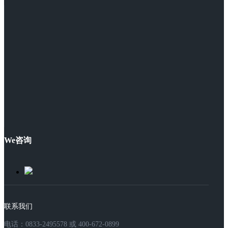
We咨询
联系我们
电话：0833-2495578 或 400-672-0899