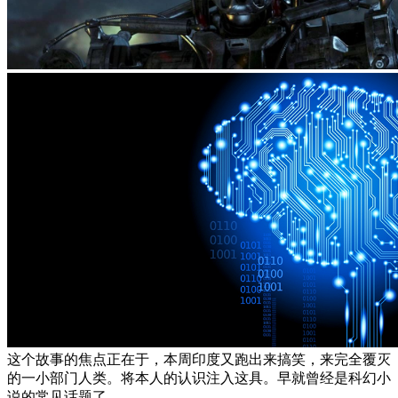
这个故事的焦点正在于，本周印度又跑出来搞笑，来完全覆灭
的一小部门人类。将本人的认识注入这具。早就曾经是科幻小
说的常见话题了，