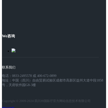
We咨询
联系我们
电话：0833-2495578 或 400-672-0899
地址：中国（四川）自由贸易试验区成都市高新区益州大道中段1858
号，天府软件园G8-3楼
Copyright © 2009-2024 四川J9国际厅官方网站信息技术有限公司