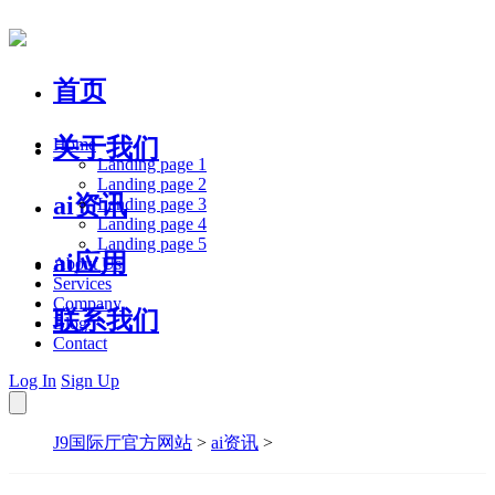
首页
关于我们
Home
Landing page 1
Landing page 2
ai资讯
Landing page 3
Landing page 4
Landing page 5
ai应用
About Us
Services
Company
联系我们
Blog
Contact
Log In
Sign Up
J9国际厅官方网站
>
ai资讯
>