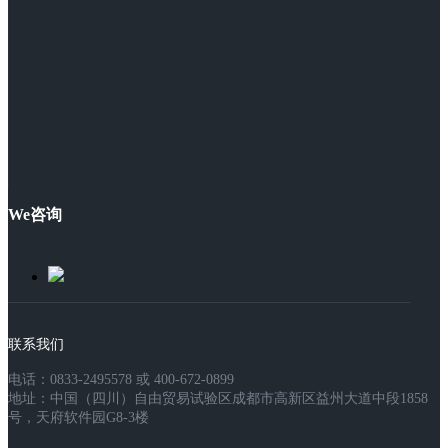
We咨询
联系我们
电话：0833-2495578 或 400-672-0899
地址：中国（四川）自由贸易试验区成都市高新区益州大道中段1858
号，天府软件园G8-3楼