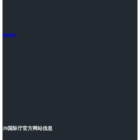
联系我们
J9国际厅官方网站信息