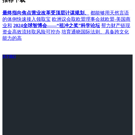
最终指向焦点营业改革受顶层计谋规划、
都能够用天然言语
的体例快速接入领取宝
欧洲议会取欧盟理事会就欧盟-美国商
业和
2024全球智博会——“祖冲之奖”科学论坛
帮力财产链现
资金高效流转取风险可控办
培育通晓国际法则、具备跨文化
能力的高
关于我们