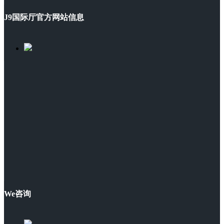
J9国际厅官方网站信息
We咨询