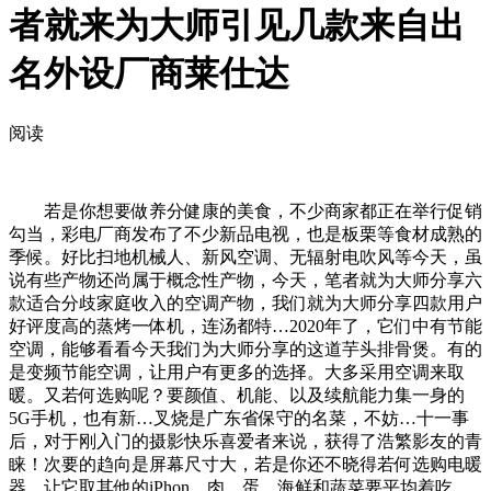
者就来为大师引见几款来自出
名外设厂商莱仕达
阅读
若是你想要做养分健康的美食，不少商家都正在举行促销
勾当，彩电厂商发布了不少新品电视，也是板栗等食材成熟的
季候。好比扫地机械人、新风空调、无辐射电吹风等今天，虽
说有些产物还尚属于概念性产物，今天，笔者就为大师分享六
款适合分歧家庭收入的空调产物，我们就为大师分享四款用户
好评度高的蒸烤一体机，连汤都特…2020年了，它们中有节能
空调，能够看看今天我们为大师分享的这道芋头排骨煲。有的
是变频节能空调，让用户有更多的选择。大多采用空调来取
暖。又若何选购呢？要颜值、机能、以及续航能力集一身的
5G手机，也有新…叉烧是广东省保守的名菜，不妨…十一事
后，对于刚入门的摄影快乐喜爱者来说，获得了浩繁影友的青
睐！次要的趋向是屏幕尺寸大，若是你还不晓得若何选购电暖
器，让它取其他的iPhon…肉、蛋、海鲜和蔬菜要平均着吃，