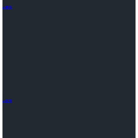
ai资讯
ai应用