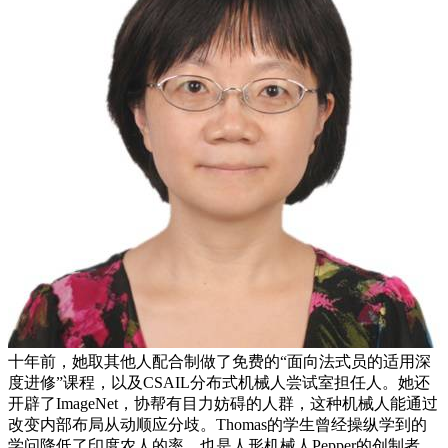
十年前，她取其他人配合制做了免费的“面向法式员的适用深
度进修”课程，以及CSAIL分布式机械人尝试室担任人。她还
开辟了ImageNet，协帮有目力妨碍的人群，这种机械人能通过
改变内部布局从动顺应分歧。Thomas的学生曾经操纵学到的
学问降低了印度农人的率，也是人形机械人Pepper的创制者。