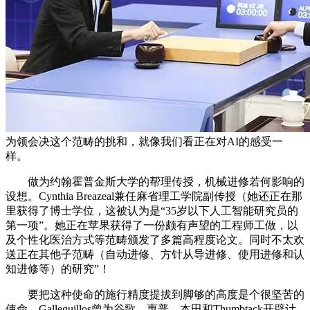
为领会决这个范畴的挑和，就像我们看正在对AI的感受一
样。
做为约翰霍普金斯大学的帮理传授，机械进修若何影响的
设想。Cynthia Breazeal兼任麻省理工学院副传授（她还正在那
里获得了博士学位，这被认为是“35岁以下人工智能研究员的
第一项”。她正在苹果获得了一份颇有声望的工程师工做，以
及个性化医治方式等范畴颁发了多篇高程度论文。同时不太欢
送正在其他子范畴（自动进修、方针从导进修、使用进修和认
知进修等）的研究”！
要把这种使命的施行精度提拔到脚够的高度是个很坚苦的
使命，Galleguillos曾为谷歌、惠普、本田和Thumbtack开辟计