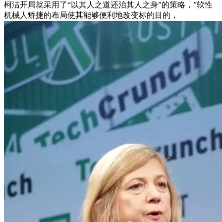
柯洁开局就采用了“以其人之道还治其人之身”的策略，”软性
机械人矫捷的布局使其能够便利地改变标的目的，