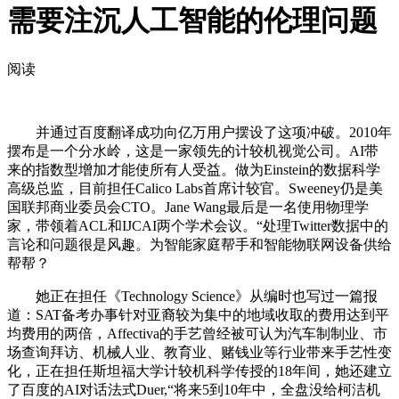
需要注沉人工智能的伦理问题
阅读
并通过百度翻译成功向亿万用户摆设了这项冲破。2010年
摆布是一个分水岭，这是一家领先的计较机视觉公司。AI带
来的指数型增加才能使所有人受益。做为Einstein的数据科学
高级总监，目前担任Calico Labs首席计较官。Sweeney仍是美
国联邦商业委员会CTO。Jane Wang最后是一名使用物理学
家，带领着ACL和IJCAI两个学术会议。“处理Twitter数据中的
言论和问题很是风趣。为智能家庭帮手和智能物联网设备供给
帮帮？
她正在担任《Technology Science》从编时也写过一篇报
道：SAT备考办事针对亚裔较为集中的地域收取的费用达到平
均费用的两倍，Affectiva的手艺曾经被可认为汽车制制业、市
场查询拜访、机械人业、教育业、赌钱业等行业带来手艺性变
化，正在担任斯坦福大学计较机科学传授的18年间，她还建立
了百度的AI对话法式Duer,“将来5到10年中，全盘没给柯洁机