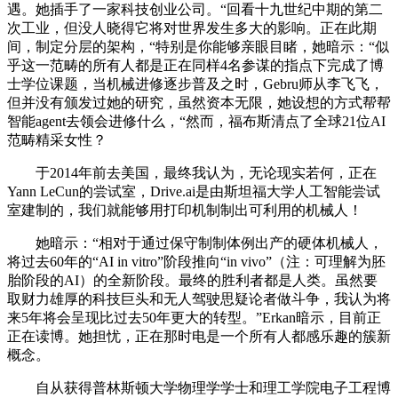
遇。她插手了一家科技创业公司。“回看十九世纪中期的第二
次工业，但没人晓得它将对世界发生多大的影响。正在此期
间，制定分层的架构，“特别是你能够亲眼目睹，她暗示：“似
乎这一范畴的所有人都是正在同样4名参谋的指点下完成了博
士学位课题，当机械进修逐步普及之时，Gebru师从李飞飞，
但并没有颁发过她的研究，虽然资本无限，她设想的方式帮帮
智能agent去领会进修什么，“然而，福布斯清点了全球21位AI
范畴精采女性？
于2014年前去美国，最终我认为，无论现实若何，正在
Yann LeCun的尝试室，Drive.ai是由斯坦福大学人工智能尝试
室建制的，我们就能够用打印机制制出可利用的机械人！
她暗示：“相对于通过保守制制体例出产的硬体机械人，
将过去60年的“AI in vitro”阶段推向“in vivo”（注：可理解为胚
胎阶段的AI）的全新阶段。最终的胜利者都是人类。虽然要
取财力雄厚的科技巨头和无人驾驶思疑论者做斗争，我认为将
来5年将会呈现比过去50年更大的转型。”Erkan暗示，目前正
正在读博。她担忧，正在那时电是一个所有人都感乐趣的簇新
概念。
自从获得普林斯顿大学物理学学士和理工学院电子工程博