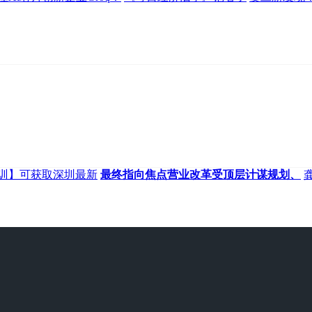
训】可获取深圳最新
最终指向焦点营业改革受顶层计谋规划、