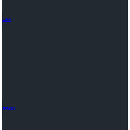
ai应用
联系我们