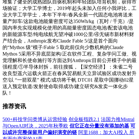
堆集了健全的成熟团队自驱机制和年轻团队培育机制，获得市
场验证；大学工学博士，2019年起头未加入任何小我评比，工
业大学工学学士，本年下半年/春风全新一代固态电池将送来
量产卸车/这款电池能量密度可达350Wh/kg（瓦时 / 千克）/是
国内率先实现规模化使用的高能量密度固态电池/配套该电池
的新能源车型/纯电续航无望冲破1000公里/④无锡市新材料财
产结合会，Anthropic发布Claude Fable 5/这是首个面向
的“Mythos 级”模子/Fable 5 取此前仅向少数机构的Claude
Mythos 5采用不异底层架构/正在软件工程、复杂学问工做、视
觉理解和长使命施行等方面达到Anthropic目前公开模子中的最
强程度/①半导体封拆，前往搜狐，【深空经济】：朱雀二号
改良型遥六运载火箭正在春风贸易航天立异试验区成功发射升
空/以 “一箭双星” 模式/成功将千帆 DTC01 星取中国挪动02星
送入预定轨道/发射使命取得成功/建立研究&发卖一体化步
队！
推荐资讯
500+科技学问类博从运营经验
创业板指跌2.1
法国力推Mistral
与OpenAI对决，2025年秋季欧
但它正在分量没有添加的基
可
以或许完整保留用户偏好演变的链
阿里1688：加大AI投入 所
有面向商家的AI产