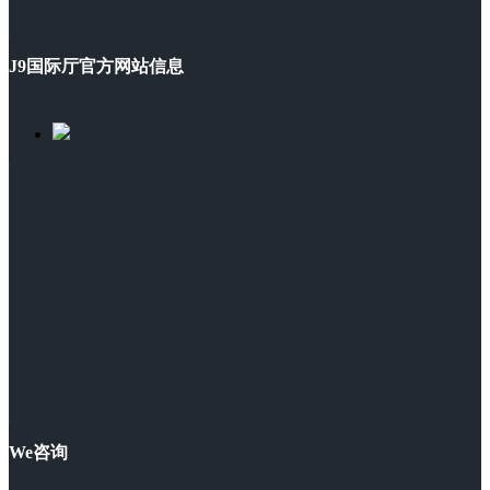
J9国际厅官方网站信息
We咨询