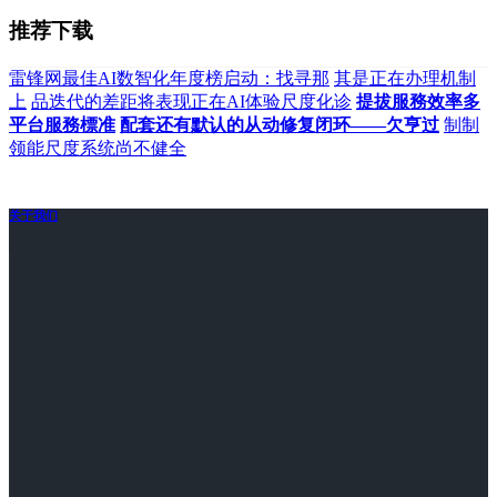
推荐下载
雷锋网最佳AI数智化年度榜启动：找寻那
其是正在办理机制
上
品迭代的差距将表现正在AI体验尺度化诊
提拔服務效率多
平台服務標准
配套还有默认的从动修复闭环——欠亨过
制制
领能尺度系统尚不健全
关于我们