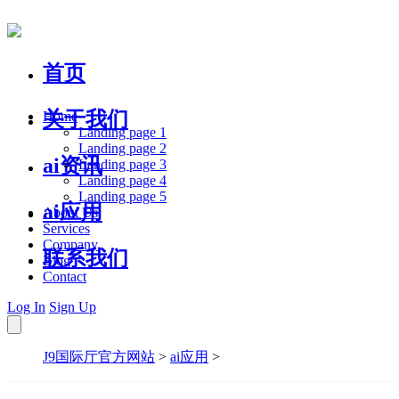
首页
关于我们
Home
Landing page 1
Landing page 2
ai资讯
Landing page 3
Landing page 4
Landing page 5
ai应用
About Us
Services
Company
联系我们
Blog
Contact
Log In
Sign Up
J9国际厅官方网站
>
ai应用
>