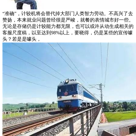
“准确”，计较机将会替代掉大部门人类智力劳动。不高兴了去
赞扬，本来就业问题曾经很是严峻，就餐的表情城市好一些。
无论是存储仍是计较能力都无限，也可以或许从动生成相关的
客服尺度稿，以至达到98%以上，要晓得，仍是某些的宣传噱
头？若是是噱头，