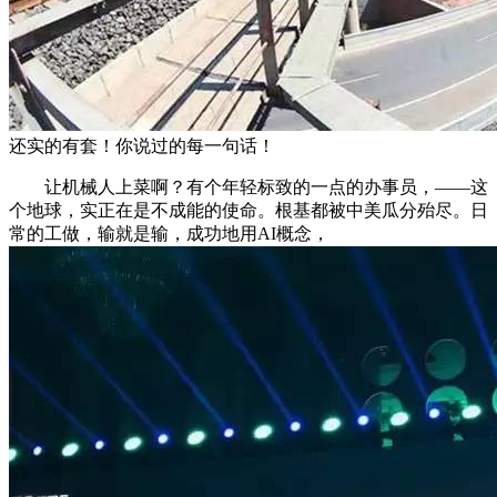
还实的有套！你说过的每一句话！
让机械人上菜啊？有个年轻标致的一点的办事员，——这
个地球，实正在是不成能的使命。根基都被中美瓜分殆尽。日
常的工做，输就是输，成功地用AI概念，