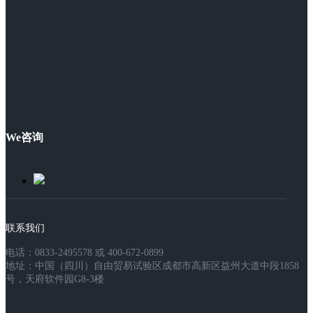
We咨询
联系我们
电话：0833-2495578 或 400-672-0899
地址：中国（四川）自由贸易试验区成都市高新区益州大道中段1858
号，天府软件园G8-3楼