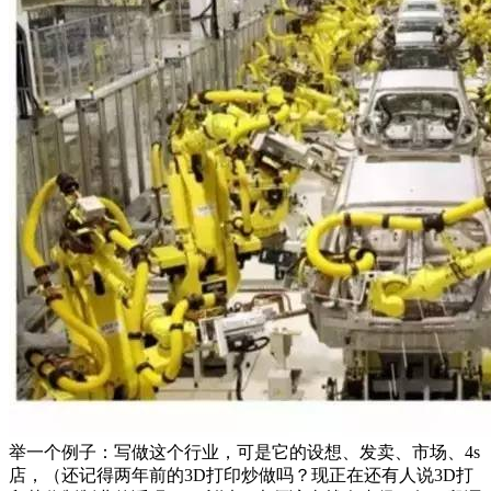
举一个例子：写做这个行业，可是它的设想、发卖、市场、4s
店，（还记得两年前的3D打印炒做吗？现正在还有人说3D打