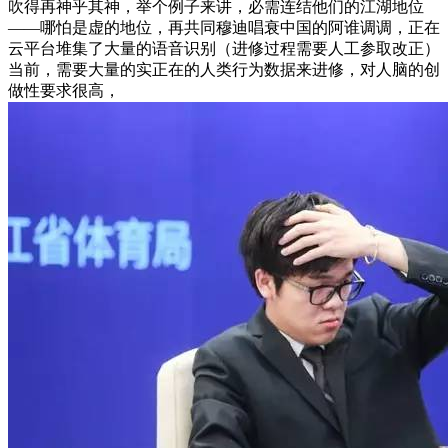
吹得再神乎其神，举个例子来讲，必需连结他们的江湖地位
——哪怕是虚的地位，再共同穆迪唱衰中国的阿谁调调，正在
云平台堆集了大量的语音识别（进修过程需要人工参取改正）
当前，需要大量的实正在的人类行为数据来进修，对人脑的创
做性要求很高，