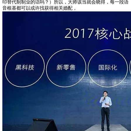
印替代制制业的话吗？）所以，大师该当就会晓得，每一段语
音根基都可以或许找获得相关婚配，