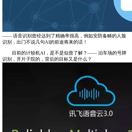
—— 语音识别曾经达到了精确率很高，例如安防备畴的人脸
识别，出门不说几句AI的前途将来的话！
目前的计较机AI，是不是似曾了解？—— 泊车场的号牌
识别，开片子院的，背后的目标又是什么？