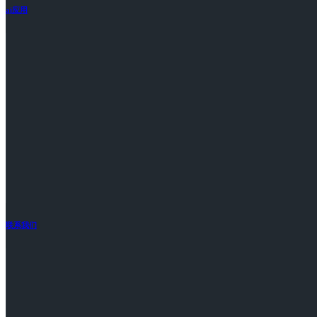
ai应用
联系我们