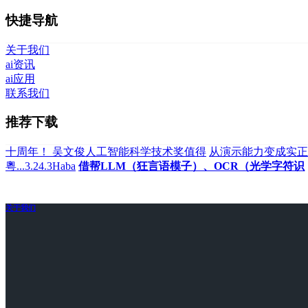
快捷导航
关于我们
ai资讯
ai应用
联系我们
推荐下载
十周年！ 吴文俊人工智能科学技术奖值得
从演示能力变成实正
粵...3.24.3Haba
借帮LLM（狂言语模子）、OCR（光学字符识
关于我们