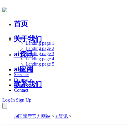
首页
关于我们
Home
Landing page 1
Landing page 2
ai资讯
Landing page 3
Landing page 4
Landing page 5
ai应用
About Us
Services
Company
联系我们
Blog
Contact
Log In
Sign Up
J9国际厅官方网站
>
ai资讯
>