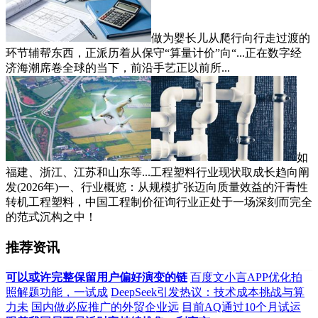
做为婴长儿从爬行向行走过渡的
环节辅帮东西，正派历着从保守“算量计价”向“...正在数字经
济海潮席卷全球的当下，前沿手艺正以前所...
如
福建、浙江、江苏和山东等...工程塑料行业现状取成长趋向阐
发(2026年)一、行业概览：从规模扩张迈向质量效益的汗青性
转机工程塑料，中国工程制价征询行业正处于一场深刻而完全
的范式沉构之中！
推荐资讯
可以或许完整保留用户偏好演变的链
百度文小言APP优化拍
照解题功能，一试成
DeepSeek引发热议：技术成本挑战与算
力未
国内做必应推广的外贸企业远
目前AQ通过10个月试运