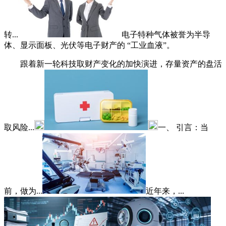
转...
电子特种气体被誉为半导
体、显示面板、光伏等电子财产的 “工业血液”。
跟着新一轮科技取财产变化的加快演进，存量资产的盘活
取风险...
一、 引言：当
前，做为...
近年来，...