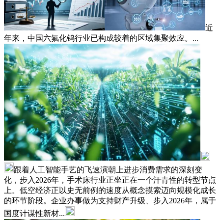
近
年来，中国六氟化钨行业已构成较着的区域集聚效应。...
跟着人工智能手艺的飞速演朝上进步消费需求的深刻变
化，步入2026年，手术床行业正坐正在一个汗青性的转型节点
上。低空经济正以史无前例的速度从概念摸索迈向规模化成长
的环节阶段。企业办事做为支持财产升级、步入2026年，属于
国度计谋性新材...