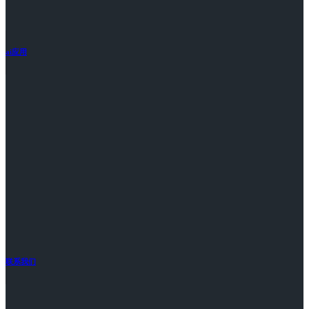
ai应用
联系我们